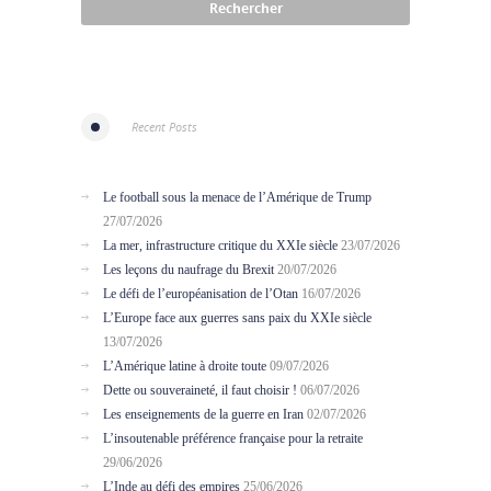
Recent Posts
Le football sous la menace de l’Amérique de Trump
27/07/2026
La mer, infrastructure critique du XXIe siècle
23/07/2026
Les leçons du naufrage du Brexit
20/07/2026
Le défi de l’européanisation de l’Otan
16/07/2026
L’Europe face aux guerres sans paix du XXIe siècle
13/07/2026
L’Amérique latine à droite toute
09/07/2026
Dette ou souveraineté, il faut choisir !
06/07/2026
Les enseignements de la guerre en Iran
02/07/2026
L’insoutenable préférence française pour la retraite
29/06/2026
L’Inde au défi des empires
25/06/2026