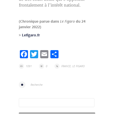
frontalement à l’intérêt national.
(Chronique parue dans
Le Figaro
du 24
janvier 2022)
>
Lefigaro.fr
Facebook
Twitter
Email
Partager
1091
0
FRANCE
,
LE FIGARO
Recherche