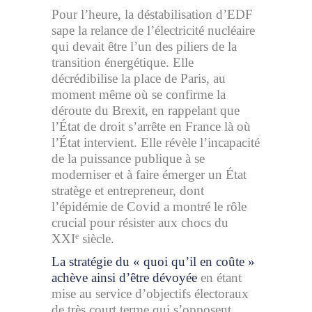
Pour l’heure, la déstabilisation d’EDF
sape la relance de l’électricité nucléaire
qui devait être l’un des piliers de la
transition énergétique. Elle
décrédibilise la place de Paris, au
moment même où se confirme la
déroute du Brexit, en rappelant que
l’État de droit s’arrête en France là où
l’État intervient. Elle révèle l’incapacité
de la puissance publique à se
moderniser et à faire émerger un État
stratège et entrepreneur, dont
l’épidémie de Covid a montré le rôle
crucial pour résister aux chocs du
XXI
siècle.
e
La stratégie du « quoi qu’il en coûte »
achève ainsi d’être dévoyée
en étant
mise au service d’objectifs électoraux
de très court terme qui s’opposent