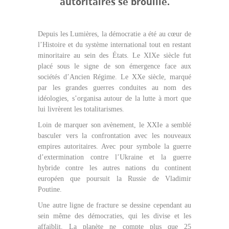
autoritaires se brouille.
Depuis les Lumières, la démocratie a été au cœur de
l’Histoire et du système international tout en restant
minoritaire au sein des États. Le XIXe siècle fut
placé sous le signe de son émergence face aux
sociétés d’Ancien Régime. Le XXe siècle, marqué
par les grandes guerres conduites au nom des
idéologies, s’organisa autour de la lutte à mort que
lui livrèrent les totalitarismes.
Loin de marquer son avènement, le XXIe a semblé
basculer vers la confrontation avec les nouveaux
empires autoritaires. Avec pour symbole la guerre
d’extermination contre l’Ukraine et la guerre
hybride contre les autres nations du continent
européen que poursuit la Russie de Vladimir
Poutine.
Une autre ligne de fracture se dessine cependant au
sein même des démocraties, qui les divise et les
affaiblit. La planète ne compte plus que 25