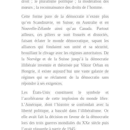
droit ; le pluralisme politique ; la modération des
mœurs ; la reconnaissance des droits de l’homme.
Cette forme pure de la démocratie n’existe plus
qu’en Scandinavie, en Suisse, en Australie et en
Nouvelle-Zélande ainsi qu’au Canada. Partout
ailleurs, ces piliers se sont fissurés et dissociés,
faisant éclater le monde démocratique, sapant les
alliances qui fondaient son unité et sa sécurité,
brouillant le clivage avec les régimes autoritaires. De
la Norvège et de la Suisse jusqu’à la démocratie
illibérale inventée et théorisée par Viktor Orban en
Hongrie, il existe aujourd’hui une vaste galaxie de
régimes qui se réclament de la démocratie sans
répondre à ses exigences.
Les États-Unis constituent le symbole et
l’accélérateur de cette implosion du monde libre.
L’Amérique, dont l’histoire se confondait avec la
liberté politique, a basculé dans l’illibéralisme. Or
elle avait fait la décision en faveur de la démocratie
lors des trois guerres mondiales du XXe siècle puis
l’avait réassurée à partir de 1945.