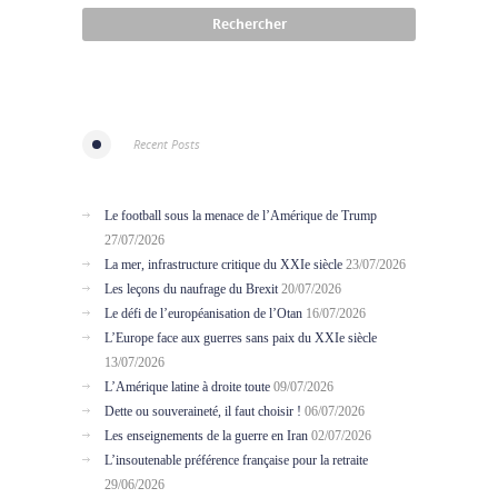
Recent Posts
Le football sous la menace de l’Amérique de Trump
27/07/2026
La mer, infrastructure critique du XXIe siècle
23/07/2026
Les leçons du naufrage du Brexit
20/07/2026
Le défi de l’européanisation de l’Otan
16/07/2026
L’Europe face aux guerres sans paix du XXIe siècle
13/07/2026
L’Amérique latine à droite toute
09/07/2026
Dette ou souveraineté, il faut choisir !
06/07/2026
Les enseignements de la guerre en Iran
02/07/2026
L’insoutenable préférence française pour la retraite
29/06/2026