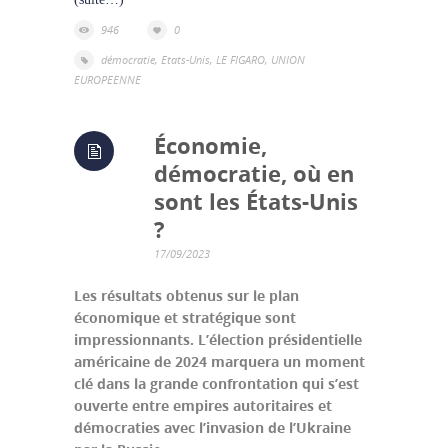
946
0
démocratie
,
Etats-Unis
,
LE FIGARO
,
UNION
EUROPEENNE
Économie,
démocratie, où en
sont les États-Unis
?
17/09/2023
Les résultats obtenus sur le plan
économique et stratégique sont
impressionnants. L’élection présidentielle
américaine de 2024 marquera un moment
clé dans la grande confrontation qui s’est
ouverte entre empires autoritaires et
démocraties avec l’invasion de l’Ukraine