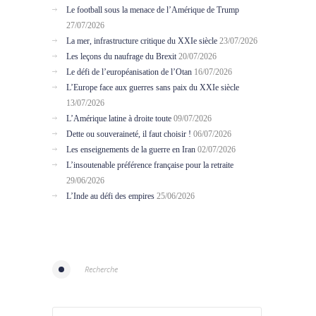
Le football sous la menace de l’Amérique de Trump
27/07/2026
La mer, infrastructure critique du XXIe siècle
23/07/2026
Les leçons du naufrage du Brexit
20/07/2026
Le défi de l’européanisation de l’Otan
16/07/2026
L’Europe face aux guerres sans paix du XXIe siècle
13/07/2026
L’Amérique latine à droite toute
09/07/2026
Dette ou souveraineté, il faut choisir !
06/07/2026
Les enseignements de la guerre en Iran
02/07/2026
L’insoutenable préférence française pour la retraite
29/06/2026
L’Inde au défi des empires
25/06/2026
Recherche