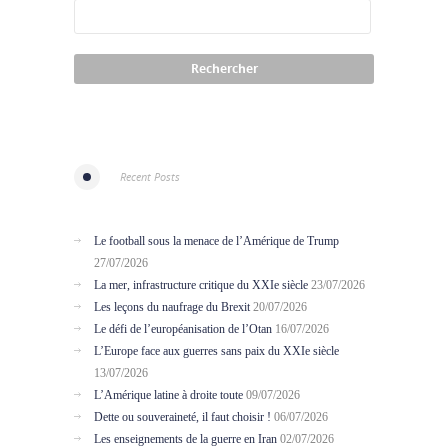
Recent Posts
Le football sous la menace de l’Amérique de Trump
27/07/2026
La mer, infrastructure critique du XXIe siècle
23/07/2026
Les leçons du naufrage du Brexit
20/07/2026
Le défi de l’européanisation de l’Otan
16/07/2026
L’Europe face aux guerres sans paix du XXIe siècle
13/07/2026
L’Amérique latine à droite toute
09/07/2026
Dette ou souveraineté, il faut choisir !
06/07/2026
Les enseignements de la guerre en Iran
02/07/2026