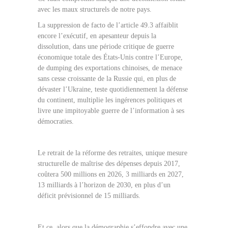
avec les maux structurels de notre pays.
La suppression de facto de l’article 49.3 affaiblit
encore l’exécutif, en apesanteur depuis la
dissolution, dans une période critique de guerre
économique totale des États-Unis contre l’Europe,
de dumping des exportations chinoises, de menace
sans cesse croissante de la Russie qui, en plus de
dévaster l’Ukraine, teste quotidiennement la défense
du continent, multiplie les ingérences politiques et
livre une impitoyable guerre de l’information à ses
démocraties.
Le retrait de la réforme des retraites, unique mesure
structurelle de maîtrise des dépenses depuis 2017,
coûtera 500 millions en 2026, 3 milliards en 2027,
13 milliards à l’horizon de 2030, en plus d’un
déficit prévisionnel de 15 milliards.
Et ce, alors que la démographie s’effondre avec une