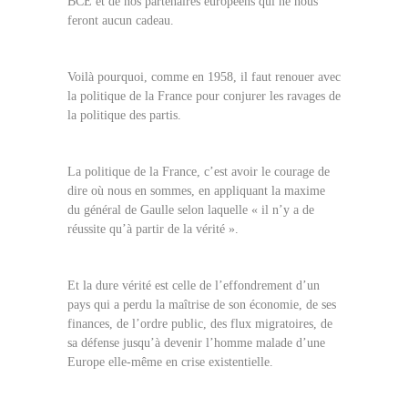
BCE et de nos partenaires européens qui ne nous
feront aucun cadeau.
Voilà pourquoi, comme en 1958, il faut renouer avec
la politique de la France pour conjurer les ravages de
la politique des partis.
La politique de la France, c’est avoir le courage de
dire où nous en sommes, en appliquant la maxime
du général de Gaulle selon laquelle « il n’y a de
réussite qu’à partir de la vérité ».
Et la dure vérité est celle de l’effondrement d’un
pays qui a perdu la maîtrise de son économie, de ses
finances, de l’ordre public, des flux migratoires, de
sa défense jusqu’à devenir l’homme malade d’une
Europe elle-même en crise existentielle.