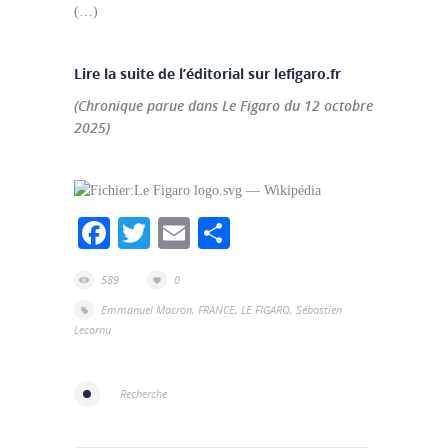
(…)
Lire la suite de l’éditorial sur lefigaro.fr
(Chronique parue dans Le Figaro du 12 octobre
2025)
Facebook
Twitter
Email
Partager
589
0
Emmanuel Macron
,
FRANCE
,
LE FIGARO
,
Sébastien
Lecornu
Recherche