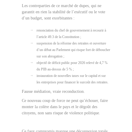
Les contreparties de ce marché de dupes, qui ne
garantit en rien la stabilité de l’exécutif ou le vote
d’un budget, sont exorbitantes :
renonciation du chef de gouvernement à recourir à
l’article 49.3 de la Constitution ;
suspension de la réforme des retraites et ouverture
d’un débat au Parlement qui risque fort de déboucher
sur son abrogation ;
objectif de déficit public pour 2026 relevé de 4,7 %
du PIB au-dessus de 5 % ;
instauration de nouvelles taxes sur le capital et sur
les entreprises pour financer le surcoût des retraites.
Fausse médiation, vraie reconduction.
Ce nouveau coup de force ne peut qu’échouer, faire
monter la colère dans le pays et le dégoût des
citoyens, non sans risque de violence politique.
Ce faux compromis marque une déconnexion totale