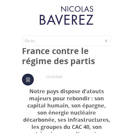
La politique de la
France contre le
régime des partis
12/10/2025
Notre pays dispose d’atouts
majeurs pour rebondir : son
capital humain, son épargne,
son énergie nucléaire
décarbonée, ses infrastructures,
les groupes du CAC 40, son