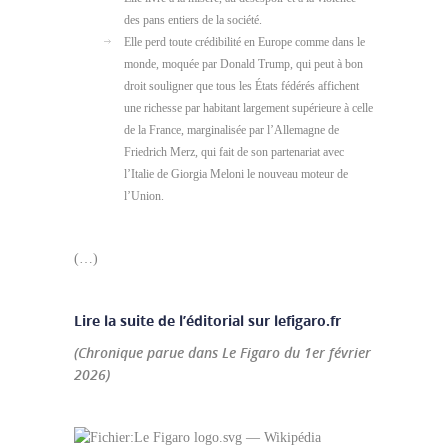
des pans entiers de la société.
Elle perd toute crédibilité en Europe comme dans le
monde, moquée par Donald Trump, qui peut à bon
droit souligner que tous les États fédérés affichent
une richesse par habitant largement supérieure à celle
de la France, marginalisée par l’Allemagne de
Friedrich Merz, qui fait de son partenariat avec
l’Italie de Giorgia Meloni le nouveau moteur de
l’Union.
(…)
Lire la suite de l’éditorial sur lefigaro.fr
(Chronique parue dans Le Figaro du 1er février
2026)