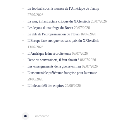
Le football sous la menace de l’Amérique de Trump
27/07/2026
La mer, infrastructure critique du XXIe siècle
23/07/2026
Les leçons du naufrage du Brexit
20/07/2026
Le défi de l’européanisation de l’Otan
16/07/2026
L’Europe face aux guerres sans paix du XXIe siècle
13/07/2026
L’Amérique latine à droite toute
09/07/2026
Dette ou souveraineté, il faut choisir !
06/07/2026
Les enseignements de la guerre en Iran
02/07/2026
L’insoutenable préférence française pour la retraite
29/06/2026
L’Inde au défi des empires
25/06/2026
Recherche