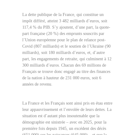
La dette publique de la France, qui constitue un
impôt différé, atteint 3 482 milliards d’euros, soit
117,4 % du PIB. S’y ajoutent, d’une part, la quote-
part française (20 %) des emprunts souscrits par
l’Union européenne pour le plan de relance post-
Covid (807 milliards) et le soutien de l’Ukraine (90
milliards), soit 180 milliards d’euros, et, d’autre
part, les engagements de retraite, qui culminent à 12
300 milliards d’euros. Chacun des 69 millions de
Français se trouve donc engagé au titre des finances
de la nation à hauteur de 231 000 euros, soit 6
années de revenu.
La France et les Français sont ainsi pris en étau entre
leur appauvrissement et l’envolée de leurs dettes. La
situation est d’autant plus insoutenable que la
démographie est sinistrée – avec en 2025, pour la
première fois depuis 1945, un excédent des décès
(651 000) sur les naissances (645 000) – et que la