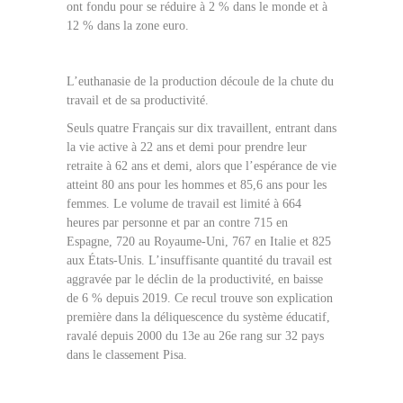
ont fondu pour se réduire à 2 % dans le monde et à
12 % dans la zone euro.
L’euthanasie de la production découle de la chute du
travail et de sa productivité.
Seuls quatre Français sur dix travaillent, entrant dans
la vie active à 22 ans et demi pour prendre leur
retraite à 62 ans et demi, alors que l’espérance de vie
atteint 80 ans pour les hommes et 85,6 ans pour les
femmes. Le volume de travail est limité à 664
heures par personne et par an contre 715 en
Espagne, 720 au Royaume-Uni, 767 en Italie et 825
aux États-Unis. L’insuffisante quantité du travail est
aggravée par le déclin de la productivité, en baisse
de 6 % depuis 2019. Ce recul trouve son explication
première dans la déliquescence du système éducatif,
ravalé depuis 2000 du 13e au 26e rang sur 32 pays
dans le classement Pisa.