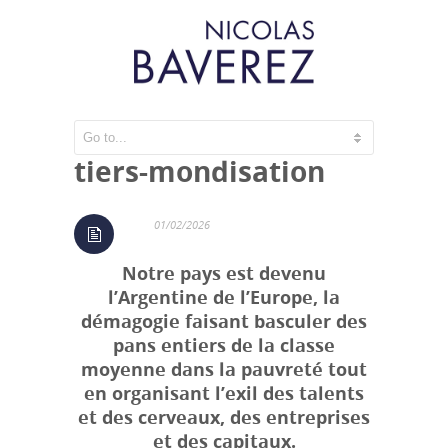
La France en voie de
tiers-mondisation
01/02/2026
Notre pays est devenu
l’Argentine de l’Europe, la
démagogie faisant basculer des
pans entiers de la classe
moyenne dans la pauvreté tout
en organisant l’exil des talents
et des cerveaux, des entreprises
et des capitaux.