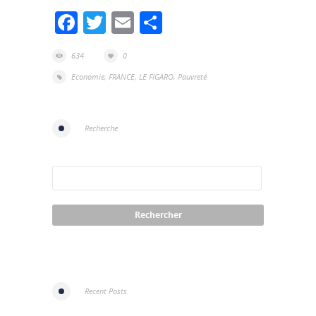
Facebook
Twitter
Email
Partager
634
0
Economie
,
FRANCE
,
LE FIGARO
,
Pauvreté
Recherche
Recent Posts