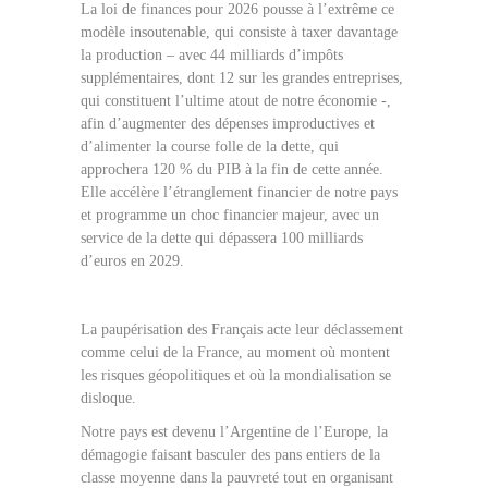
La loi de finances pour 2026 pousse à l’extrême ce
modèle insoutenable, qui consiste à taxer davantage
la production – avec 44 milliards d’impôts
supplémentaires, dont 12 sur les grandes entreprises,
qui constituent l’ultime atout de notre économie -,
afin d’augmenter des dépenses improductives et
d’alimenter la course folle de la dette, qui
approchera 120 % du PIB à la fin de cette année.
Elle accélère l’étranglement financier de notre pays
et programme un choc financier majeur, avec un
service de la dette qui dépassera 100 milliards
d’euros en 2029.
La paupérisation des Français acte leur déclassement
comme celui de la France, au moment où montent
les risques géopolitiques et où la mondialisation se
disloque.
Notre pays est devenu l’Argentine de l’Europe, la
démagogie faisant basculer des pans entiers de la
classe moyenne dans la pauvreté tout en organisant