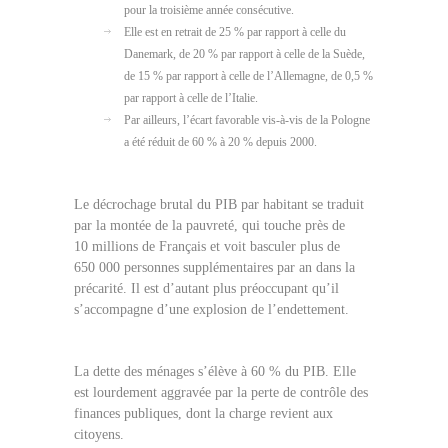
pour la troisième année consécutive.
Elle est en retrait de 25 % par rapport à celle du
Danemark, de 20 % par rapport à celle de la Suède,
de 15 % par rapport à celle de l’Allemagne, de 0,5 %
par rapport à celle de l’Italie.
Par ailleurs, l’écart favorable vis-à-vis de la Pologne
a été réduit de 60 % à 20 % depuis 2000.
Le décrochage brutal du PIB par habitant se traduit
par la montée de la pauvreté, qui touche près de
10 millions de Français et voit basculer plus de
650 000 personnes supplémentaires par an dans la
précarité. Il est d’autant plus préoccupant qu’il
s’accompagne d’une explosion de l’endettement.
La dette des ménages s’élève à 60 % du PIB. Elle
est lourdement aggravée par la perte de contrôle des
finances publiques, dont la charge revient aux
citoyens.