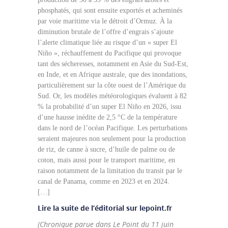
phosphatés, qui sont ensuite exportés et acheminés
par voie maritime via le détroit d’Ormuz. À la
diminution brutale de l’offre d’engrais s’ajoute
l’alerte climatique liée au risque d’un « super El
Niño », réchauffement du Pacifique qui provoque
tant des sécheresses, notamment en Asie du Sud-Est,
en Inde, et en Afrique australe, que des inondations,
particulièrement sur la côte ouest de l’Amérique du
Sud. Or, les modèles météorologiques évaluent à 82
% la probabilité d’un super El Niño en 2026, issu
d’une hausse inédite de 2,5 °C de la température
dans le nord de l’océan Pacifique. Les perturbations
seraient majeures non seulement pour la production
de riz, de canne à sucre, d’huile de palme ou de
coton, mais aussi pour le transport maritime, en
raison notamment de la limitation du transit par le
canal de Panama, comme en 2023 et en 2024.
[…]
Lire la suite de l’éditorial sur lepoint.fr
(Chronique parue dans Le Point du 11 juin