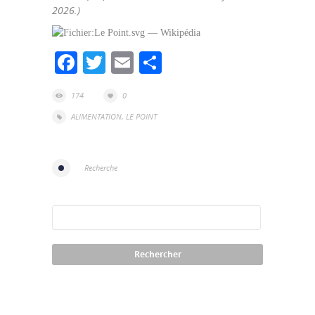
2026.)
Facebook
Twitter
Email
Partager
174
0
ALIMENTATION
,
LE POINT
Recherche