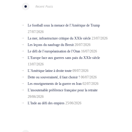
Recent Posts
Le football sous la menace de l’Amérique de Trump
27/07/2026
La mer, infrastructure critique du XXIe siècle
23/07/2026
Les leçons du naufrage du Brexit
20/07/2026
Le défi de l’européanisation de l’Otan
16/07/2026
L’Europe face aux guerres sans paix du XXIe siècle
13/07/2026
L’Amérique latine à droite toute
09/07/2026
Dette ou souveraineté, il faut choisir !
06/07/2026
Les enseignements de la guerre en Iran
02/07/2026
L’insoutenable préférence française pour la retraite
29/06/2026
L’Inde au défi des empires
25/06/2026