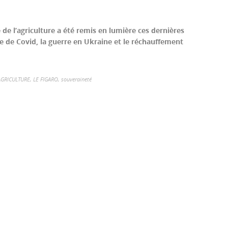
 de l’agriculture a été remis en lumière ces dernières
 de Covid, la guerre en Ukraine et le réchauffement
AGRICULTURE
,
LE FIGARO
,
souveraineté