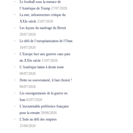
Le football sous la menace de
l’Amérique de Trump
27/07/2026
La mer, infrastructure critique du
XXIe siècle
23/07/2026
Les leçons du naufrage du Brexit
20/07/2026
Le défi de l’européanisation de l’Otan
16/07/2026
L’Europe face aux guerres sans paix
du XXIe siècle
13/07/2026
L’Amérique latine à droite toute
09/07/2026
Dette ou souveraineté, il faut choisir !
06/07/2026
Les enseignements de la guerre en
Iran
02/07/2026
L’insoutenable préférence française
pour la retraite
29/06/2026
L’Inde au défi des empires
25/06/2026