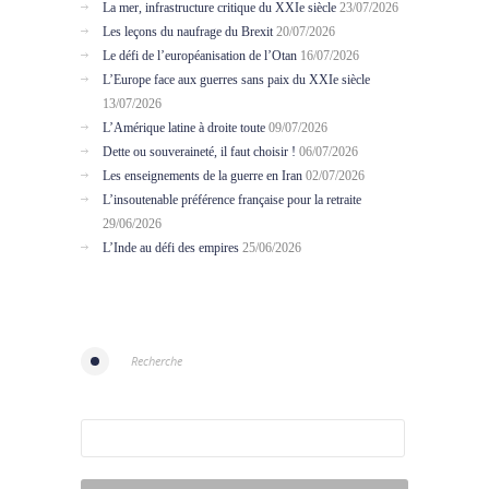
La mer, infrastructure critique du XXIe siècle
23/07/2026
Les leçons du naufrage du Brexit
20/07/2026
Le défi de l’européanisation de l’Otan
16/07/2026
L’Europe face aux guerres sans paix du XXIe siècle
13/07/2026
L’Amérique latine à droite toute
09/07/2026
Dette ou souveraineté, il faut choisir !
06/07/2026
Les enseignements de la guerre en Iran
02/07/2026
L’insoutenable préférence française pour la retraite
29/06/2026
L’Inde au défi des empires
25/06/2026
Recherche