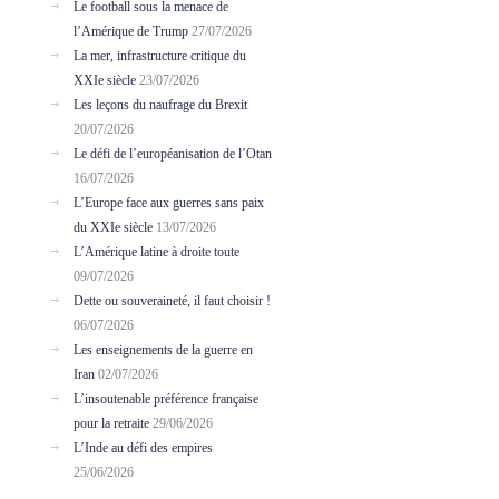
Le football sous la menace de
l’Amérique de Trump
27/07/2026
La mer, infrastructure critique du
XXIe siècle
23/07/2026
Les leçons du naufrage du Brexit
20/07/2026
Le défi de l’européanisation de l’Otan
16/07/2026
L’Europe face aux guerres sans paix
du XXIe siècle
13/07/2026
L’Amérique latine à droite toute
09/07/2026
Dette ou souveraineté, il faut choisir !
06/07/2026
Les enseignements de la guerre en
Iran
02/07/2026
L’insoutenable préférence française
pour la retraite
29/06/2026
L’Inde au défi des empires
25/06/2026