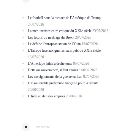
Le football sous la menace de l’Amérique de Trump
27/07/2026
La mer, infrastructure critique du XXIe siècle
23/07/2026
Les leçons du naufrage du Brexit
20/07/2026
Le défi de l’européanisation de l’Otan
16/07/2026
L’Europe face aux guerres sans paix du XXIe siècle
13/07/2026
L’Amérique latine à droite toute
09/07/2026
Dette ou souveraineté, il faut choisir !
06/07/2026
Les enseignements de la guerre en Iran
02/07/2026
L’insoutenable préférence française pour la retraite
29/06/2026
L’Inde au défi des empires
25/06/2026
Recherche