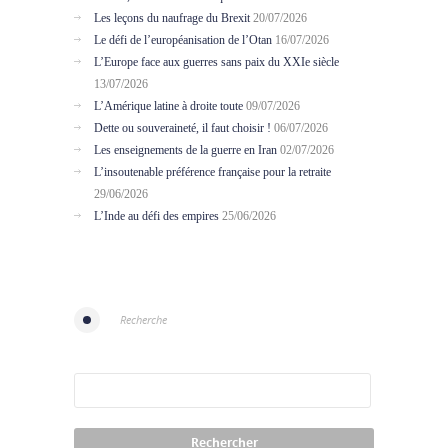
Les leçons du naufrage du Brexit
20/07/2026
Le défi de l’européanisation de l’Otan
16/07/2026
L’Europe face aux guerres sans paix du XXIe siècle
13/07/2026
L’Amérique latine à droite toute
09/07/2026
Dette ou souveraineté, il faut choisir !
06/07/2026
Les enseignements de la guerre en Iran
02/07/2026
L’insoutenable préférence française pour la retraite
29/06/2026
L’Inde au défi des empires
25/06/2026
Recherche