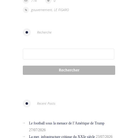
714
0
gouvernement
,
LE FIGARO
Recherche
Recent Posts
Le football sous la menace de l’Amérique de Trump
27/07/2026
La mer, infrastructure critique du XXIe siècle
23/07/2026