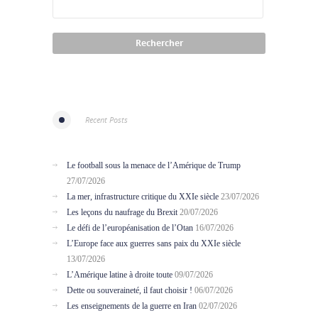
Recent Posts
Le football sous la menace de l’Amérique de Trump
27/07/2026
La mer, infrastructure critique du XXIe siècle
23/07/2026
Les leçons du naufrage du Brexit
20/07/2026
Le défi de l’européanisation de l’Otan
16/07/2026
L’Europe face aux guerres sans paix du XXIe siècle
13/07/2026
L’Amérique latine à droite toute
09/07/2026
Dette ou souveraineté, il faut choisir !
06/07/2026
Les enseignements de la guerre en Iran
02/07/2026