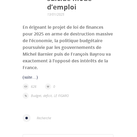
d’emploi
13/01/2025
En érigeant le projet de loi de finances
pour 2025 en arme de destruction massive
de l’économie, la politique budgétaire
poursuivie par les gouvernements de
Michel Barnier puis de François Bayrou va
exactement à l’opposé des intérêts de la
France.
(suite…)
626
0
Budget
,
deficit
,
LE FIGARO
Recherche