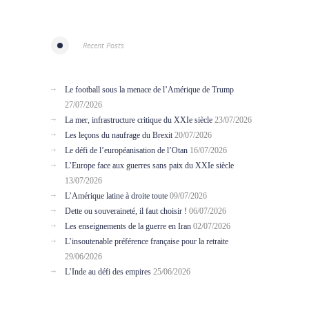
Recent Posts
Le football sous la menace de l’Amérique de Trump
27/07/2026
La mer, infrastructure critique du XXIe siècle
23/07/2026
Les leçons du naufrage du Brexit
20/07/2026
Le défi de l’européanisation de l’Otan
16/07/2026
L’Europe face aux guerres sans paix du XXIe siècle
13/07/2026
L’Amérique latine à droite toute
09/07/2026
Dette ou souveraineté, il faut choisir !
06/07/2026
Les enseignements de la guerre en Iran
02/07/2026
L’insoutenable préférence française pour la retraite
29/06/2026
L’Inde au défi des empires
25/06/2026