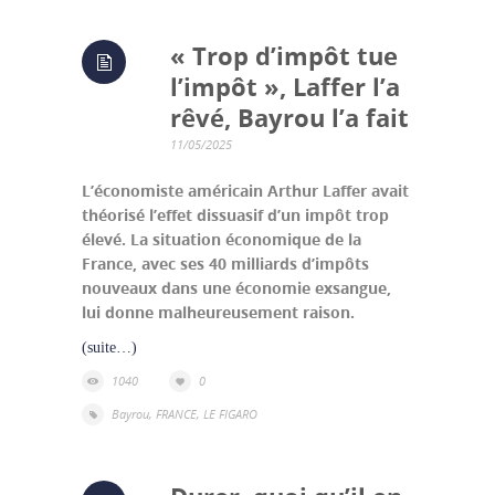
« Trop d’impôt tue
l’impôt », Laffer l’a
rêvé, Bayrou l’a fait
11/05/2025
L’économiste américain Arthur Laffer avait
théorisé l’effet dissuasif d’un impôt trop
élevé. La situation économique de la
France, avec ses 40 milliards d’impôts
nouveaux dans une économie exsangue,
lui donne malheureusement raison.
(suite…)
1040
0
Bayrou
,
FRANCE
,
LE FIGARO