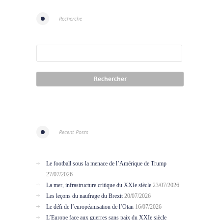
Recherche
Recent Posts
Le football sous la menace de l’Amérique de Trump
27/07/2026
La mer, infrastructure critique du XXIe siècle
23/07/2026
Les leçons du naufrage du Brexit
20/07/2026
Le défi de l’européanisation de l’Otan
16/07/2026
L’Europe face aux guerres sans paix du XXIe siècle