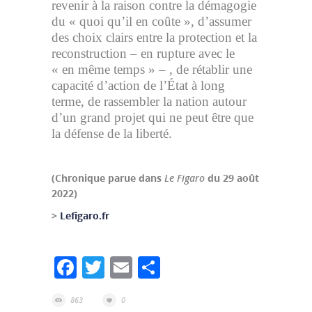
revenir à la raison contre la démagogie
du « quoi qu’il en coûte », d’assumer
des choix clairs entre la protection et la
reconstruction – en rupture avec le
« en même temps » – , de rétablir une
capacité d’action de l’État à long
terme, de rassembler la nation autour
d’un grand projet qui ne peut être que
la défense de la liberté.
(Chronique parue dans
Le Figaro
du 29 août
2022)
>
Lefigaro.fr
Facebook
Twitter
Email
Partager
863
0