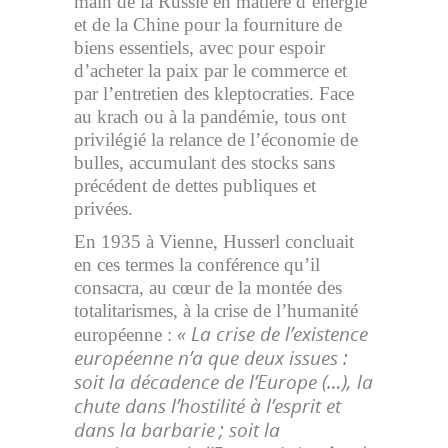
main de la Russie en matière d’énergie
et de la Chine pour la fourniture de
biens essentiels, avec pour espoir
d’acheter la paix par le commerce et
par l’entretien des kleptocraties. Face
au krach ou à la pandémie, tous ont
privilégié la relance de l’économie de
bulles, accumulant des stocks sans
précédent de dettes publiques et
privées.
En 1935 à Vienne, Husserl concluait
en ces termes la conférence qu’il
consacra, au cœur de la montée des
totalitarismes, à la crise de l’humanité
« La crise de l’existence
européenne :
européenne n’a que deux issues :
soit la décadence de l’Europe (…), la
chute dans l’hostilité à l’esprit et
dans la barbarie ; soit la