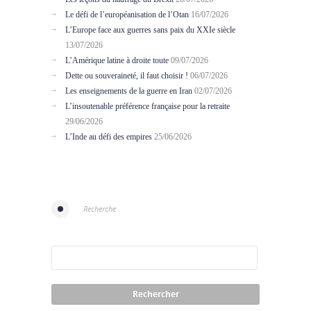
Le défi de l’européanisation de l’Otan
16/07/2026
L’Europe face aux guerres sans paix du XXIe siècle
13/07/2026
L’Amérique latine à droite toute
09/07/2026
Dette ou souveraineté, il faut choisir !
06/07/2026
Les enseignements de la guerre en Iran
02/07/2026
L’insoutenable préférence française pour la retraite
29/06/2026
L’Inde au défi des empires
25/06/2026
Recherche