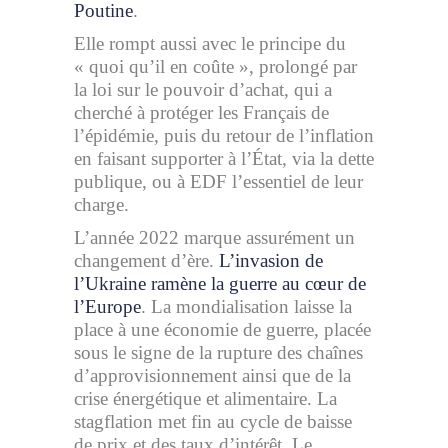
Poutine
.
Elle rompt aussi avec le principe du
« quoi qu’il en coûte », prolongé par
la loi sur le pouvoir d’achat, qui a
cherché à protéger les Français de
l’épidémie, puis du retour de l’inflation
en faisant supporter à l’État, via la dette
publique, ou à EDF l’essentiel de leur
charge.
L’année 2022 marque assurément un
changement d’ère.
L’invasion de
l’Ukraine ramène la guerre au cœur de
l’Europe
. La mondialisation laisse la
place à une économie de guerre, placée
sous le signe de la rupture des chaînes
d’approvisionnement ainsi que de la
crise énergétique et alimentaire. La
stagflation met fin au cycle de baisse
de prix et des taux d’intérêt. Le