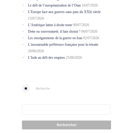
Le défi de l’européanisation de l’Otan
16/07/2026
L’Europe face aux guerres sans paix du XXIe siècle
13/07/2026
L’Amérique latine à droite toute
09/07/2026
Dette ou souveraineté, il faut choisir !
06/07/2026
Les enseignements de la guerre en Iran
02/07/2026
L’insoutenable préférence française pour la retraite
29/06/2026
L’Inde au défi des empires
25/06/2026
Recherche