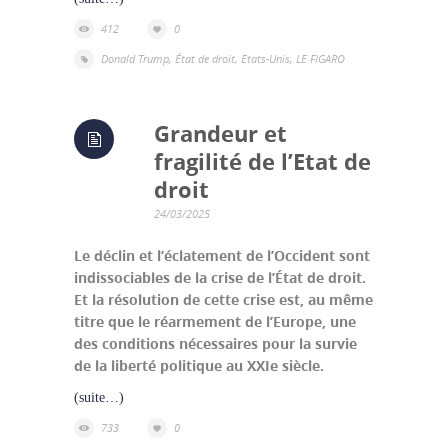
412
0
Donald Trump
,
État de droit
,
Etats-Unis
,
LE FIGARO
Grandeur et
fragilité de l’Etat de
droit
24/03/2025
Le déclin et l’éclatement de l’Occident sont
indissociables de la crise de l’État de droit.
Et la résolution de cette crise est, au même
titre que le réarmement de l’Europe, une
des conditions nécessaires pour la survie
de la liberté politique au XXIe siècle.
(suite…)
733
0