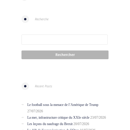
Recherche
Recent Posts
Le football sous la menace de l’Amérique de Trump
27/07/2026
La mer, infrastructure critique du XXIe siècle
23/07/2026
Les leçons du naufrage du Brexit
20/07/2026