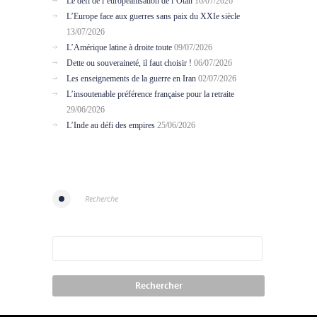
Le défi de l’européanisation de l’Otan
16/07/2026
L’Europe face aux guerres sans paix du XXIe siècle
13/07/2026
L’Amérique latine à droite toute
09/07/2026
Dette ou souveraineté, il faut choisir !
06/07/2026
Les enseignements de la guerre en Iran
02/07/2026
L’insoutenable préférence française pour la retraite
29/06/2026
L’Inde au défi des empires
25/06/2026
Recherche