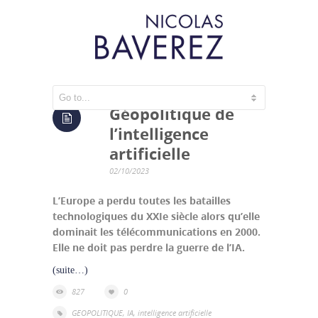
Géopolitique de
l’intelligence
artificielle
02/10/2023
L’Europe a perdu toutes les batailles
technologiques du XXIe siècle alors qu’elle
dominait les télécommunications en 2000.
Elle ne doit pas perdre la guerre de l’IA.
(suite…)
827
0
GEOPOLITIQUE
,
IA
,
intelligence artificielle